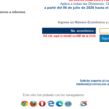
del Informe Anual 2026 y Pla
Aplica a todas las Divisiones:
a partir del 06 de julio de 2026 hasta e
orios a informes
Ingrese su Número Económico y p
No. económico :
Dé clic aquí si olvidó su NIP de la CUS
Solicite soporte al c
rbelmont@correo.xoc.
Este sitio fué probado con los navegadores: