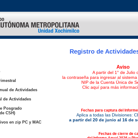
Registro de Actividad
Aviso
o
A partir del 1° de Julio
la contraseña para ingresar al sistema
rimestral
NIP de la Cuenta Única de S
Clic aquí para más informac
nual de Actividades
l de Actividades
de Posgrado
Fechas para captura del Informe
 de CSH)
Aplica a todas las Divisiones:
a partir del 20 de junio al 16 de
ivos en zip PC y MAC
Fechas de cierre de c